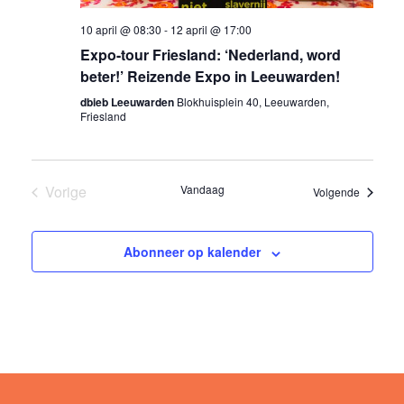
10 april @ 08:30
-
12 april @ 17:00
Expo-tour Friesland: ‘Nederland, word
beter!’ Reizende Expo in Leeuwarden!
dbieb Leeuwarden
Blokhuisplein 40, Leeuwarden,
Friesland
Vorige
Vandaag
Eveneme
Volgende
Evenementen
Abonneer op kalender