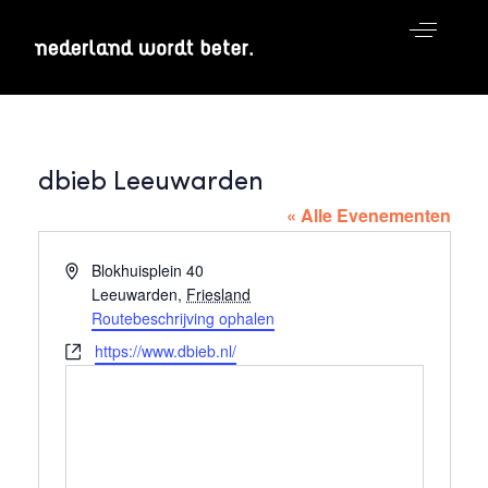
dbieb Leeuwarden
« Alle Evenementen
Adres
Blokhuisplein 40
Leeuwarden
,
Friesland
Routebeschrijving ophalen
Website
https://www.dbieb.nl/