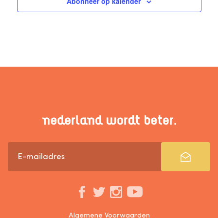
Abonneer op kalender
Algemene Voorwaarden