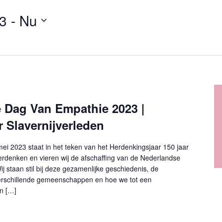
3
 - 
Nu
e Dag Van Empathie 2023 |
 Slavernijverleden
i 2023 staat in het teken van het Herdenkingsjaar 150 jaar
herdenken en vieren wij de afschaffing van de Nederlandse
ij staan stil bij deze gezamenlijke geschiedenis, de
erschillende gemeenschappen en hoe we tot een
n […]