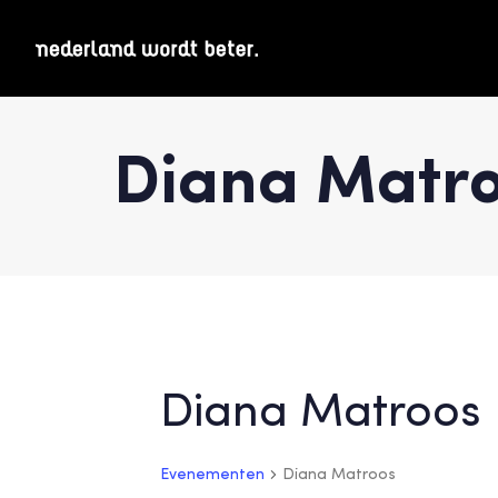
Diana Matr
Diana Matroos
Evenementen
Diana Matroos