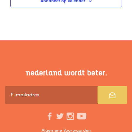
Abonneer op kalender
Algemene Voorwaarden