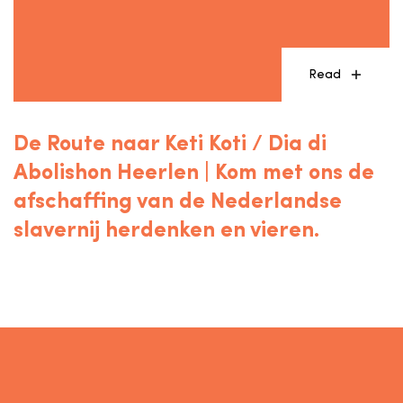
Read
De Route naar Keti Koti / Dia di
Abolishon Heerlen | Kom met ons de
afschaffing van de Nederlandse
slavernij herdenken en vieren.