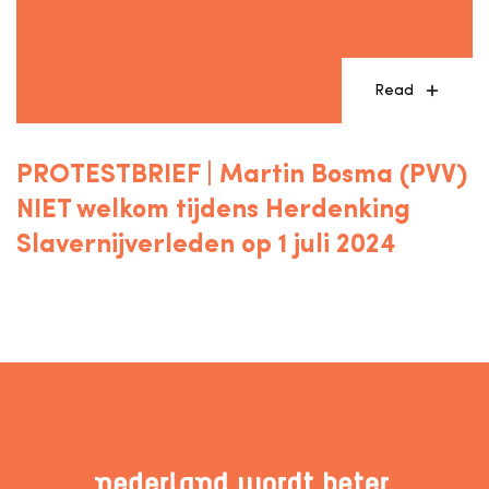
Read
PROTESTBRIEF | Martin Bosma (PVV)
NIET welkom tijdens Herdenking
Slavernijverleden op 1 juli 2024