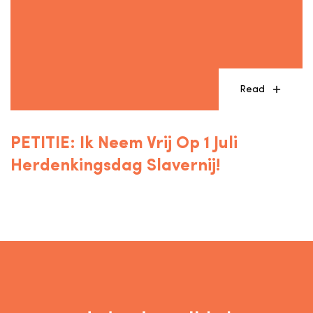
Read
PETITIE: Ik Neem Vrij Op 1 Juli
Herdenkingsdag Slavernij!