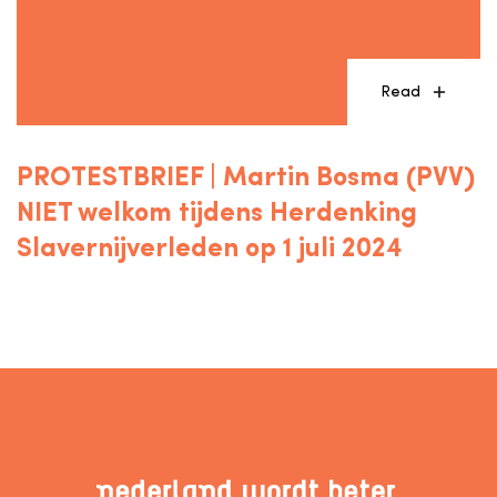
Read
PROTESTBRIEF | Martin Bosma (PVV)
NIET welkom tijdens Herdenking
Slavernijverleden op 1 juli 2024