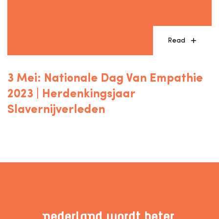
Read
3 Mei: Nationale Dag Van Empathie
2023 | Herdenkingsjaar
Slavernijverleden