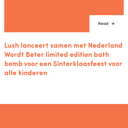
Read
Lush lanceert samen met Nederland
Wordt Beter limited edition bath
bomb voor een Sinterklaasfeest voor
alle kinderen