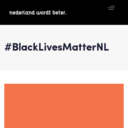
#BlackLivesMatterNL