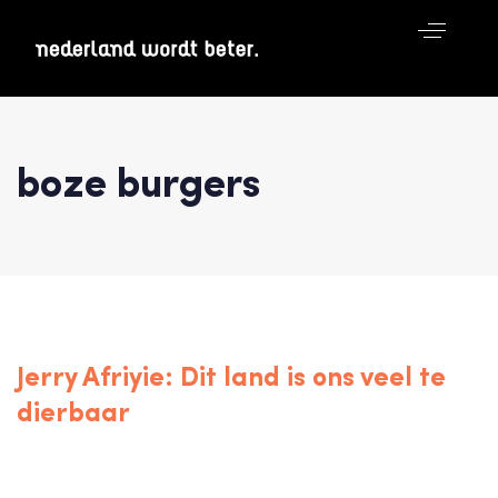
boze burgers
Read
Jerry Afriyie: Dit land is ons veel te
dierbaar