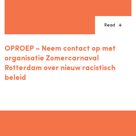
Read
OPROEP – Neem contact op met
organisatie Zomercarnaval
Rotterdam over nieuw racistisch
beleid