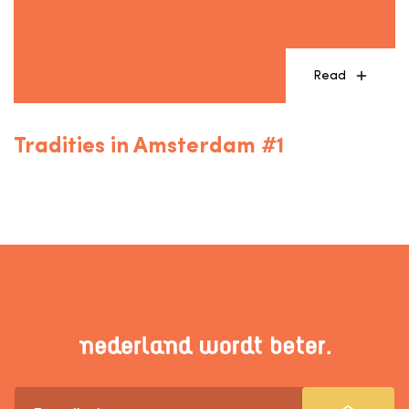
Read
Tradities in Amsterdam #1