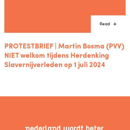
Read
PROTESTBRIEF | Martin Bosma (PVV)
NIET welkom tijdens Herdenking
Slavernijverleden op 1 juli 2024