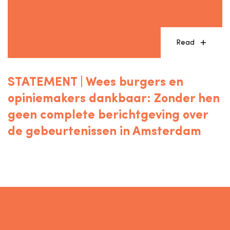
Read
STATEMENT | Wees burgers en
opiniemakers dankbaar: Zonder hen
geen complete berichtgeving over
de gebeurtenissen in Amsterdam