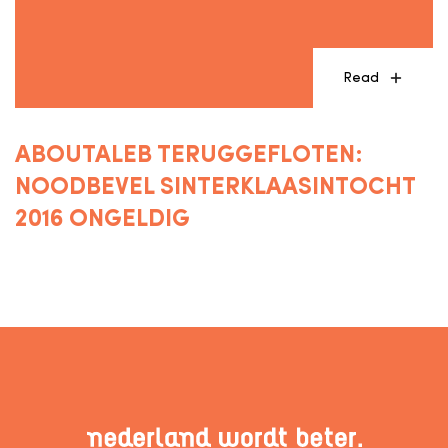
Read
ABOUTALEB TERUGGEFLOTEN:
NOODBEVEL SINTERKLAASINTOCHT
2016 ONGELDIG