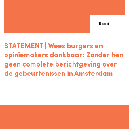
Read
STATEMENT | Wees burgers en
opiniemakers dankbaar: Zonder hen
geen complete berichtgeving over
de gebeurtenissen in Amsterdam