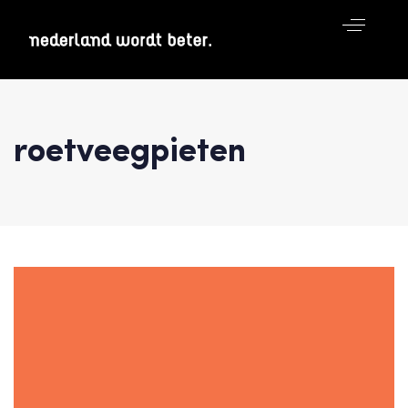
roetveegpieten