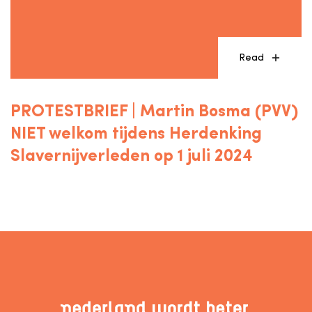
Read
PROTESTBRIEF | Martin Bosma (PVV)
NIET welkom tijdens Herdenking
Slavernijverleden op 1 juli 2024