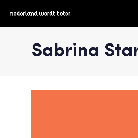
Sabrina Sta