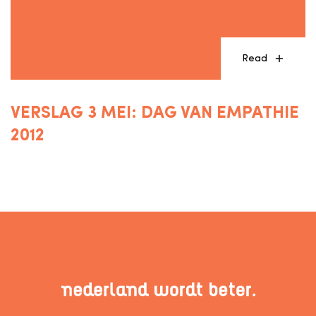
Read
VERSLAG 3 MEI: DAG VAN EMPATHIE
2012