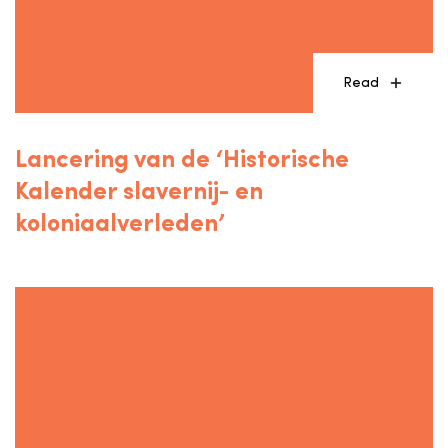
Read
Lancering van de ‘Historische
Kalender slavernij- en
koloniaalverleden’