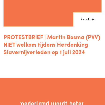
Read
PROTESTBRIEF | Martin Bosma (PVV)
NIET welkom tijdens Herdenking
Slavernijverleden op 1 juli 2024