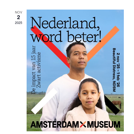
NOV
2
2025