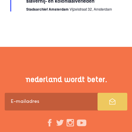
slavernij- en koloniaalverleden’
Stadsarchief Amsterdam
Vijzelstraat 32, Amsterdam