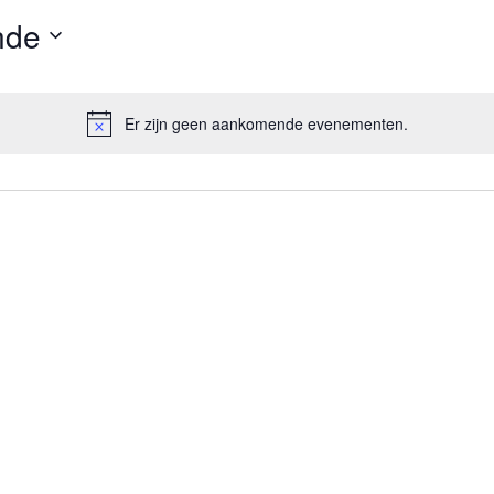
nde
Er zijn geen aankomende evenementen.
Bericht