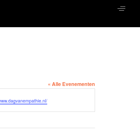
« Alle Evenementen
/www.dagvanempathie.nl/