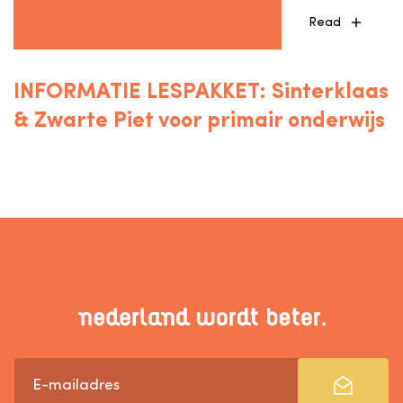
Read
INFORMATIE LESPAKKET: Sinterklaas
& Zwarte Piet voor primair onderwijs