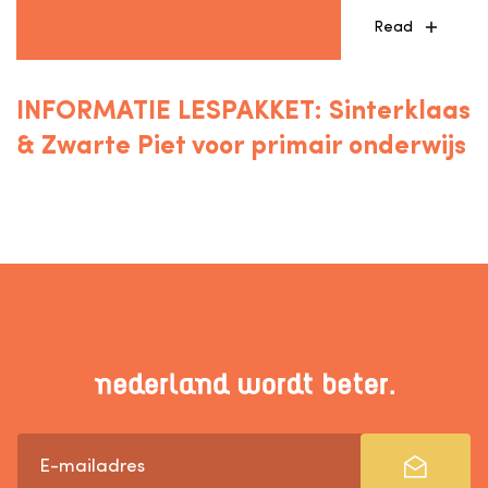
Read
INFORMATIE LESPAKKET: Sinterklaas
& Zwarte Piet voor primair onderwijs