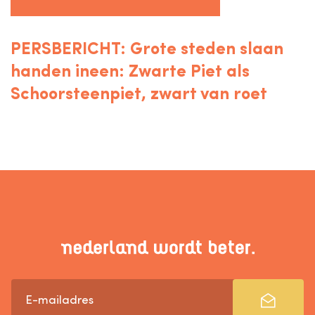
PERSBERICHT: Grote steden slaan
handen ineen: Zwarte Piet als
Schoorsteenpiet, zwart van roet