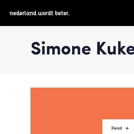
Simone Kuk
Read