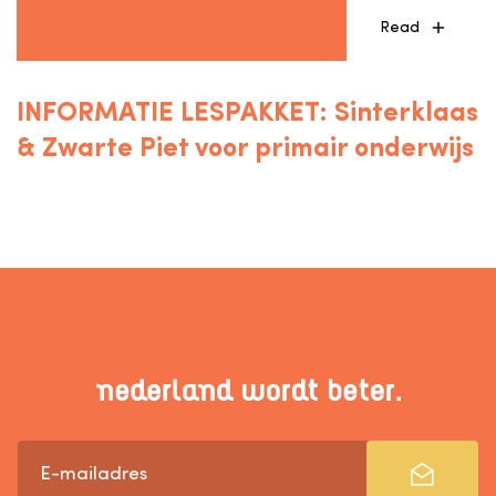
Read
INFORMATIE LESPAKKET: Sinterklaas
& Zwarte Piet voor primair onderwijs