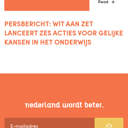
Read
PERSBERICHT: WIT AAN ZET
LANCEERT ZES ACTIES VOOR GELIJKE
KANSEN IN HET ONDERWIJS