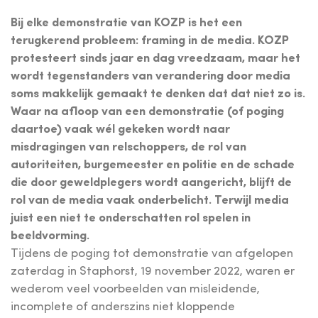
Bij elke demonstratie van KOZP is het een
terugkerend probleem: framing in de media. KOZP
protesteert sinds jaar en dag vreedzaam, maar het
wordt tegenstanders van verandering door media
soms makkelijk gemaakt te denken dat dat niet zo is.
Waar na afloop van een demonstratie (of poging
daartoe) vaak wél gekeken wordt naar
misdragingen van relschoppers, de rol van
autoriteiten, burgemeester en politie en de schade
die door geweldplegers wordt aangericht, blijft de
rol van de media vaak onderbelicht. Terwijl media
juist een niet te onderschatten rol spelen in
beeldvorming.
Tijdens de poging tot demonstratie van afgelopen
zaterdag in Staphorst, 19 november 2022, waren er
wederom veel voorbeelden van misleidende,
incomplete of anderszins niet kloppende