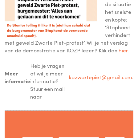
de situatie
het snelste
en kopte:
‘Staphorst
verhindert
met geweld Zwarte Piet-protest’. Wil je het verslag
van de demonstratie van KOZP lezen? Klik dan
hier
.
Heb je vragen
Meer
of wil je meer
kozwartepiet@gmail.com
.
informatie
informatie?
Stuur een mail
naar