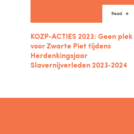
Read
KOZP-ACTIES 2023: Geen plek
voor Zwarte Piet tijdens
Herdenkingsjaar
Slavernijverleden 2023-2024