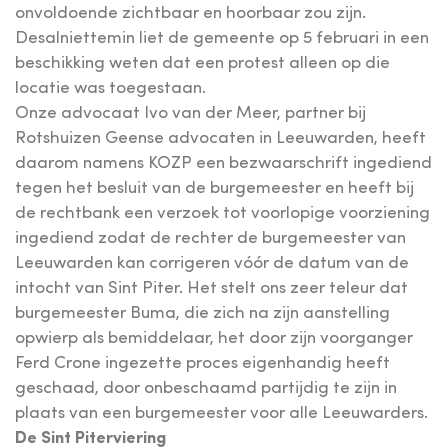
onvoldoende zichtbaar en hoorbaar zou zijn.
Desalniettemin liet de gemeente op 5 februari in een
beschikking weten dat een protest alleen op die
locatie was toegestaan.
Onze advocaat Ivo van der Meer, partner bij
Rotshuizen Geense advocaten in Leeuwarden, heeft
daarom namens KOZP een bezwaarschrift ingediend
tegen het besluit van de burgemeester en heeft bij
de rechtbank een verzoek tot voorlopige voorziening
ingediend zodat de rechter de burgemeester van
Leeuwarden kan corrigeren vóór de datum van de
intocht van Sint Piter. Het stelt ons zeer teleur dat
burgemeester Buma, die zich na zijn aanstelling
opwierp als bemiddelaar, het door zijn voorganger
Ferd Crone ingezette proces eigenhandig heeft
geschaad, door onbeschaamd partijdig te zijn in
plaats van een burgemeester voor alle Leeuwarders.
De Sint Piterviering