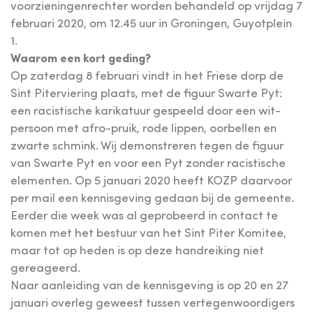
voorzieningenrechter worden behandeld op vrijdag 7
februari 2020, om 12.45 uur in Groningen, Guyotplein
1.
Waarom een kort geding?
Op zaterdag 8 februari vindt in het Friese dorp de
Sint Piterviering plaats, met de figuur Swarte Pyt:
een racistische karikatuur gespeeld door een wit-
persoon met afro-pruik, rode lippen, oorbellen en
zwarte schmink. Wij demonstreren tegen de figuur
van Swarte Pyt en voor een Pyt zonder racistische
elementen. Op 5 januari 2020 heeft KOZP daarvoor
per mail een kennisgeving gedaan bij de gemeente.
Eerder die week was al geprobeerd in contact te
komen met het bestuur van het Sint Piter Komitee,
maar tot op heden is op deze handreiking niet
gereageerd.
Naar aanleiding van de kennisgeving is op 20 en 27
januari overleg geweest tussen vertegenwoordigers