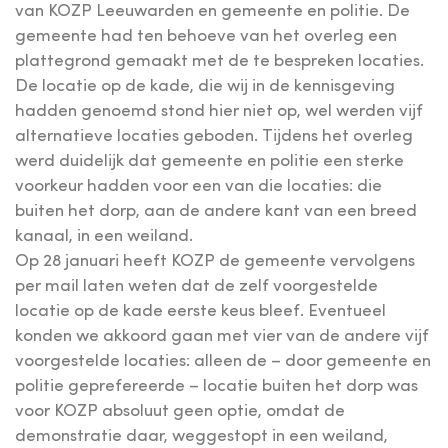
van KOZP Leeuwarden en gemeente en politie. De
gemeente had ten behoeve van het overleg een
plattegrond gemaakt met de te bespreken locaties.
De locatie op de kade, die wij in de kennisgeving
hadden genoemd stond hier niet op, wel werden vijf
alternatieve locaties geboden. Tijdens het overleg
werd duidelijk dat gemeente en politie een sterke
voorkeur hadden voor een van die locaties: die
buiten het dorp, aan de andere kant van een breed
kanaal, in een weiland.
Op 28 januari heeft KOZP de gemeente vervolgens
per mail laten weten dat de zelf voorgestelde
locatie op de kade eerste keus bleef. Eventueel
konden we akkoord gaan met vier van de andere vijf
voorgestelde locaties: alleen de – door gemeente en
politie geprefereerde – locatie buiten het dorp was
voor KOZP absoluut geen optie, omdat de
demonstratie daar, weggestopt in een weiland,