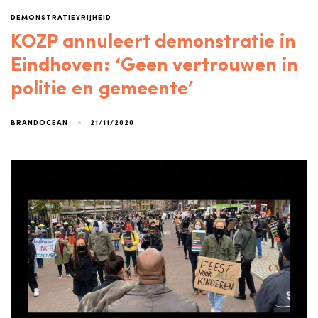
DEMONSTRATIEVRIJHEID
KOZP annuleert demonstratie in
Eindhoven: ‘Geen vertrouwen in
politie en gemeente’
21/11/2020
BRANDOCEAN