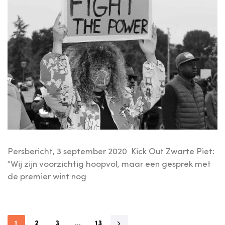
Persbericht, 3 september 2020 Kick Out Zwarte Piet:
“Wij zijn voorzichtig hoopvol, maar een gesprek met
de premier wint nog
1
2
3
…
13