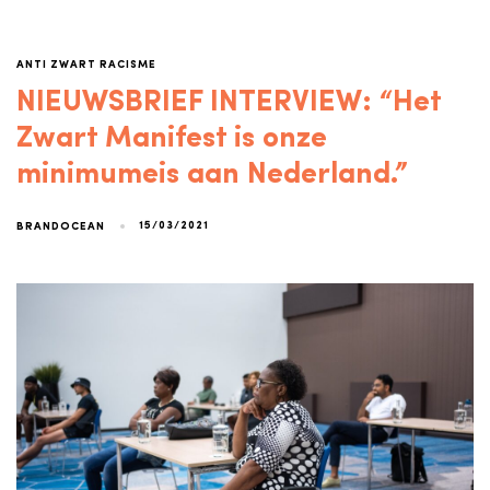
ANTI ZWART RACISME
NIEUWSBRIEF INTERVIEW: “Het
Zwart Manifest is onze
minimumeis aan Nederland.”
15/03/2021
BRANDOCEAN