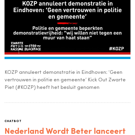
KOZP annuleert demonstratie in Eindhoven: ‘Geen
vertrouwen in politie en gemeente’ Kick Out Zwarte
Piet (#KOZP) heeft het besluit genomen
CHATBOT
Nederland Wordt Beter lanceert