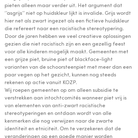
pieten alleen maar verder uit. Het argument dat
‘’asgrijs’’ niet op huidskleur lijkt is invalide. Grijs wordt
hier net als zwart ingezet als een fictieve huidskleur
die refereert naar een racistische stereotypering.
Door de jaren hebben we veel creatieve oplossingen
gezien die niet racistisch zijn en een gezellig feest
voor alle kinderen mogelijk maakt. Gemeenten met
een grijze piet, bruine piet of blackface-light
varianten van de schoorsteenpiet met meer dan een
paar vegen op het gezicht, kunnen nog steeds
rekenen op actie vanuit KOZP.
Wij roepen gemeenten op om alleen subsidie te
verstrekken aan intochtcomités wanneer piet vrij is
van elementen van anti-zwart racistische
stereotyperingen en ontdaan wordt van alle
kenmerken die nog verwijzen naar de zwarte
identiteit en etniciteit. Om te verzekeren dat de
veranderingen op een goede manier worden