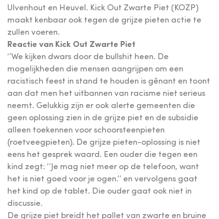
Ulvenhout en Heuvel. Kick Out Zwarte Piet (KOZP)
maakt kenbaar ook tegen de grijze pieten actie te
zullen voeren.
Reactie van Kick Out Zwarte Piet
‘’We kijken dwars door de bullshit heen. De
mogelijkheden die mensen aangrijpen om een
racistisch feest in stand te houden is gênant en toont
aan dat men het uitbannen van racisme niet serieus
neemt. Gelukkig zijn er ook alerte gemeenten die
geen oplossing zien in de grijze piet en de subsidie
alleen toekennen voor schoorsteenpieten
(roetveegpieten). De grijze pieten-oplossing is niet
eens het gesprek waard. Een ouder die tegen een
kind zegt: ‘’Je mag niet meer op de telefoon, want
het is niet goed voor je ogen.’’ en vervolgens gaat
het kind op de tablet. Die ouder gaat ook niet in
discussie.
De grijze piet breidt het pallet van zwarte en bruine