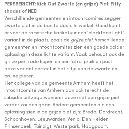
PERSBERICHT: Kick Out Zwarte (en grijze) Piet: Fifty
shades of NEE!
Verschillende gemeenten en intochtcomités zeggen
zwarte piet in de ban te doen. In werkelijkheid komt
er voor de racistische karikatuur een ‘blackface light’
variant in de plaats, zoals de
grijze piet
. Verschillende
gemeenten en intochtcomités zien een goede polder
oplossing in deze lichte variant. Vaak behoudt ook de
grijze piet rode lippen en een ‘afro’ pruik en past
deze variant perfect in het rijtje van de zwarte en
bruine pieten.
Het college van de gemeente Arnhem heeft het
intochtcomité van Arnhem dan ook terecht de
subsidie ontzegd wanneer deze met een grijze piet
verder zouden gaan. Andere gemeenten die een
oplossing zien in de grijze piet zijn: Breda, Dordrecht,
Schoonhoven, Leeuwarden, Venlo, Den Helder,
Prinsenbeek, Tuinzigt, Westerpark, Haagpoort,