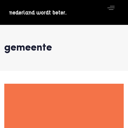
gemeente