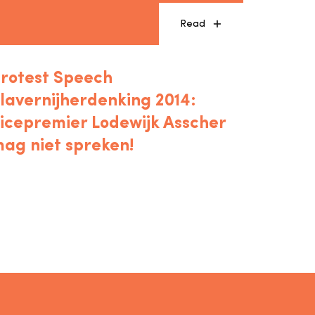
Read
rotest Speech
lavernijherdenking 2014:
icepremier Lodewijk Asscher
ag niet spreken!