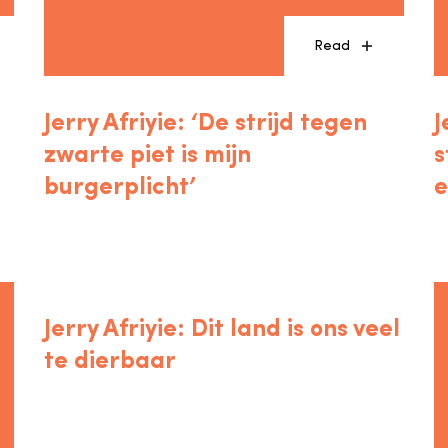
Read
Jerry Afriyie: ‘De strijd tegen
J
zwarte piet is mijn
s
burgerplicht’
e
Read
Jerry Afriyie: Dit land is ons veel
te dierbaar